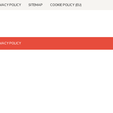
IVACY POLICY
SITEMAP
COOKIE POLICY (EU)
IVACY POLICY