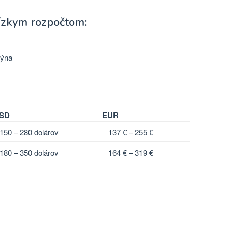
nízkym rozpočtom:
dýna
SD
EUR
150 – 280 dolárov
137 € – 255 €
180 – 350 dolárov
164 € – 319 €