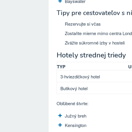
Bayswater
Tipy pre cestovateľov s 
Rezervujte si včas
Zostaňte mierne mimo centra Lon
Zvážte súkromné ​​izby v hosteli
Hotely strednej triedy
TYP
U
3-hviezdičkový hotel
Butikový hotel
Obľúbené štvrte:
Južný breh
Kensington