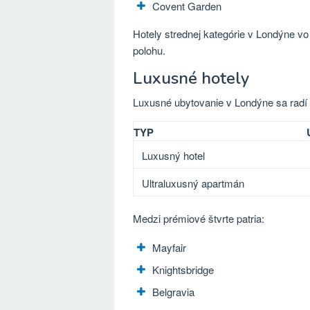
Covent Garden
Hotely strednej kategórie v Londýne v
polohu.
Luxusné hotely
Luxusné ubytovanie v Londýne sa radí m
TYP
Luxusný hotel
Ultraluxusný apartmán
Medzi prémiové štvrte patria:
Mayfair
Knightsbridge
Belgravia