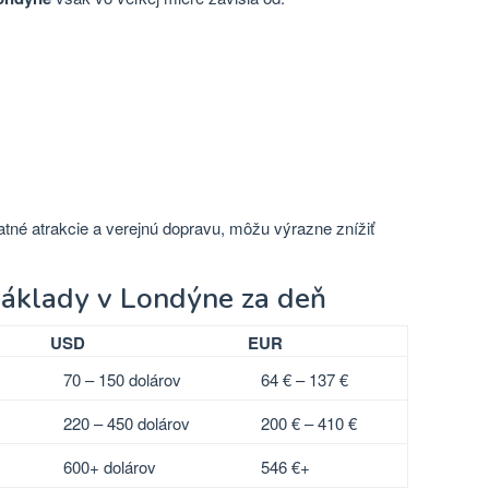
latné atrakcie a verejnú dopravu, môžu výrazne znížiť
náklady v Londýne za deň
USD
EUR
70 – 150 dolárov
64 € – 137 €
220 – 450 dolárov
200 € – 410 €
600+ dolárov
546 €+