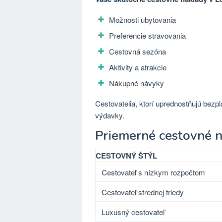
Možnosti ubytovania
Preferencie stravovania
Cestovná sezóna
Aktivity a atrakcie
Nákupné návyky
Cestovatelia, ktorí uprednostňujú bezp
výdavky.
Priemerné cestovné 
CESTOVNÝ ŠTÝL
Cestovateľ s nízkym rozpočtom
Cestovateľ strednej triedy
Luxusný cestovateľ